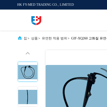
HK FY-MED TRADING CO., LIMITED
집
>
상품
>
유연한 적용 범위
>
GIF-XQ260 고화질 유