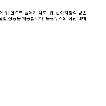
위 안으로 들어가 식도, 위, 십이지장의 병변,
삽입 성능을 제공합니다. 올림푸스의 이전 세대