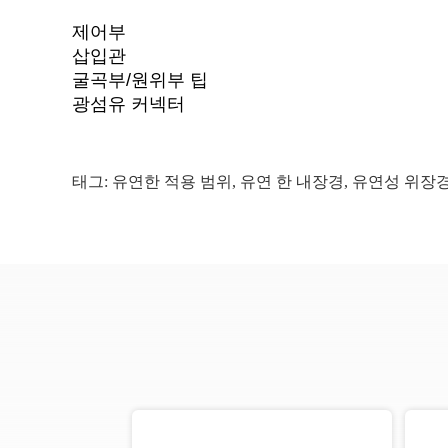
제어부
삽입관
굴곡부/원위부 팁
광섬유 커넥터
태그:
유연한 적용 범위
,
유연 한 내장경
,
유연성 위장