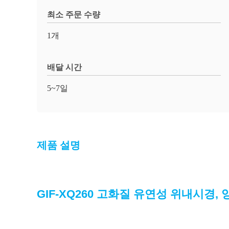
최소 주문 수량
1개
배달 시간
5~7일
제품 설명
GIF-XQ260 고화질 유연성 위내시경,