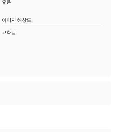
좋은
이미지 해상도:
고화질