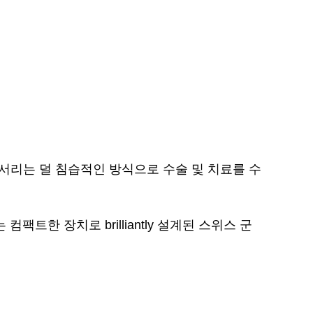
서리는 덜 침습적인 방식으로 수술 및 치료를 수
트한 장치로 brilliantly 설계된 스위스 군