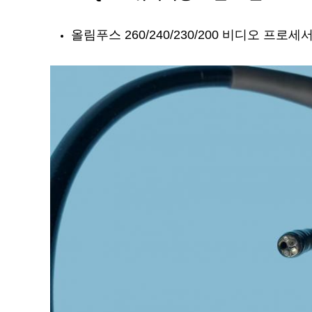
올림푸스 260/240/230/200 비디오 프로세